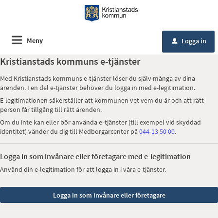
Meny
Logga in
u
Kristianstads kommuns e-tjänster
Med Kristianstads kommuns e-tjänster löser du själv många av dina
ärenden. I en del e-tjänster behöver du logga in med e-legitimation.
E-legitimationen säkerställer att kommunen vet vem du är och att rätt
person får tillgång till rätt ärenden.
Om du inte kan eller bör använda e‑tjänster (till exempel vid skyddad
identitet) vänder du dig till Medborgarcenter på
044-13 50 00
.
Logga in som invånare eller företagare med e-legitimation
Använd din e-legitimation för att logga in i våra e-tjänster.