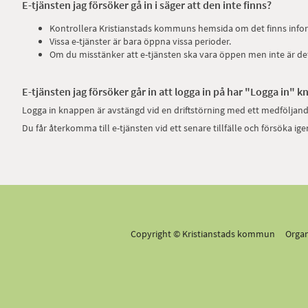
E-tjänsten jag försöker gå in i säger att den inte finns?
Kontrollera Kristianstads kommuns hemsida om det finns infor
Vissa e-tjänster är bara öppna vissa perioder.
Om du misstänker att e-tjänsten ska vara öppen men inte är d
E-tjänsten jag försöker går in att logga in på har "Logga in" 
Logga in knappen är avstängd vid en driftstörning med ett medfölja
Du får återkomma till e-tjänsten vid ett senare tillfälle och försöka ige
Copyright © Kristianstads kommun Orga