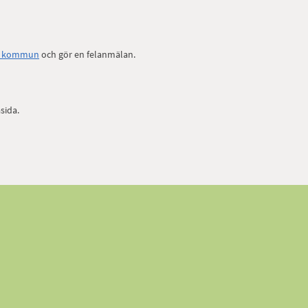
ds kommun
och gör en felanmälan.
sida.