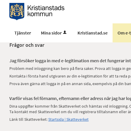
Tjänster
Mina sidor
Kristianstad.se
Om e-t
Frågor och svar
Jag försöker logga in med e-legitimation men det fungerar int
Problem med inloggning kan bero på flera saker. Prova att logga in ge
Kontakta i första hand utgivaren av din e-legitimation för att ta reda
Prova även gärna att logga in på en annan sida, exempelvis på din ban
Varför visas fel förnamn, efternamn eller adress när jag har lo
Dina uppgifter kommer från Skatteverket och hämtas vid inloggning. Om
Ta kontakt med Skatteverket om du vill registrera tilltalsnamn eller
Länk till Skatteverket:
Startsida | Skatteverket