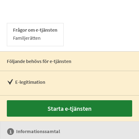
Frågor om e-tjänsten
Familjerätten
Följande behövs för e-tjänsten
E-legitimation
Starta e-tjänsten
Informationssamtal