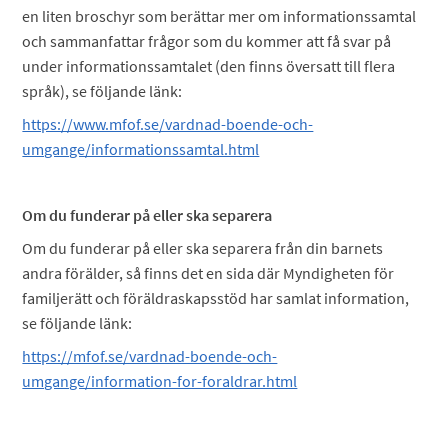
en liten broschyr som berättar mer om informationssamtal
och sammanfattar frågor som du kommer att få svar på
under informationssamtalet (den finns översatt till flera
språk), se följande länk:
https://www.mfof.se/vardnad-boende-och-
umgange/informationssamtal.html
Om du funderar på eller ska separera
Om du funderar på eller ska separera från din barnets
andra förälder, så finns det en sida där Myndigheten för
familjerätt och föräldraskapsstöd har samlat information,
se följande länk:
https://mfof.se/vardnad-boende-och-
umgange/information-for-foraldrar.html