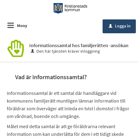
Meny
Logga in
u
Informationssamtal hos familjerätten -ansökan
Den här tjänsten kräver inloggning
Vad är informationssamtal?
Informationssamtal är ett samtal där handläggare vid
kommunens familjerätt muntligen lämnar information till
föräldrar som överväger att inleda en tvist i domstol i frågor
om vårdnad, boende och umgänge.
Målet med detta samtal är att ge föräldrarna relevant
information som kan underlätta för dem i ett tidigt skede