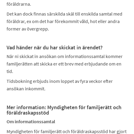
föräldrarna.
Det kan dock finnas särskilda skäl till enskilda samtal med
föräldrar, ex om det har förekommit våld, hot eller andra
former av övergrepp.
Vad händer när du har skickat in ärendet?
När ni skickat in ansökan om informationssamtal kommer
familjerätten att skicka er ett brev med erbjudande om en
tid.
Tidsbokning erbjuds inom loppet av fyra veckor efter
ansökan inkommit.
Mer information: Myndigheten för familjerätt och
föräldraskapsstöd
Om informationssamtal
Myndigheten för familjerätt och föräldraskapsstöd har gjort