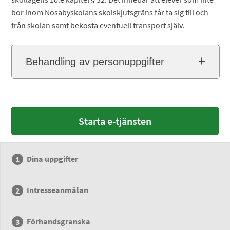
bor inom Nosabyskolans skolskjutsgräns får ta sig till och
från skolan samt bekosta eventuell transport själv.
Behandling av personuppgifter
Starta e-tjänsten
Dina uppgifter
Intresseanmälan
Förhandsgranska