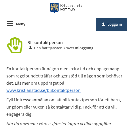
Meny
Logga in
u
Bli kontaktperson
Den här tjänsten kräver inloggning
En kontaktperson är någon med extra tid och engagemang
som regelbundet träffar och ger stöd till någon som behöver
det. Läs mer om uppdraget på
www.kristianstad.se/blikontaktperson
Fyll i intresseanmälan om att bli kontaktperson för ett barn,
ungdom eller vuxen så kontaktar vi dig. Tack för att du vill
engagera dig!
När du använder våra e-tjänster lagrar vi dina uppgifter