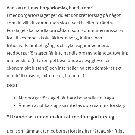
Vad kan ett medborgarförslag handla om?
I medborgarförslaget ger du ett konkret förslag på något
som du vill att kommunen ska utveckla eller förändra.
Förslaget ska handla om sådant som kommunen ansvarar
för, till exempel skola, äldreomsorg, kultur- och
fritidsverksamhet, gång- och cykelvägar med mera.
Medborgarförslaget får inte handla om myndighetsutövning
mot enskild (till exempel beviljande av bygglov eller
ekonomiskt bistånd) och inte heller ha ett odemokratiskt
innehåll (rasism, extremism, hot mm..).
OBS!
Medborgarförslaget får bara behandla en fråga.
Ämnen av olika slag ska inte tas upp i samma förslag.
Yttrande av redan inskickat
medborgarförslag
Den som lämnat ett medborgarförslag har rätt att skriftligt