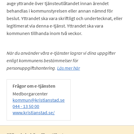
avge yttrande över tjänsteutlåtandet innan ärendet
behandlas i kommunstyrelsen eller annan nämnd för
beslut. Yttrandet ska vara skriftligt och undertecknat, eller
legitimerat via denna e-tjänst. Yttrandet ska vara
kommunen tillhanda inom två veckor.
När du använder våra e-tjänster lagrar vi dina uppgifter
enligt kommunens bestämmelser för
personuppgiftshantering.
Läs mer här
Frågor om e-tjänsten
Medborgarcenter
kommun@kristianstad.se
044 - 13 50 00
www.kristianstad.se/