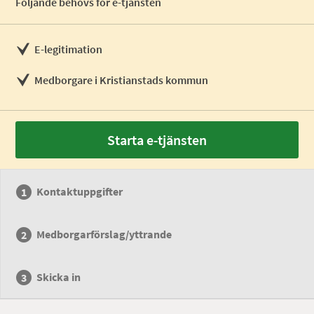
Följande behövs för e-tjänsten
E-legitimation
Medborgare i Kristianstads kommun
Starta e-tjänsten
Kontaktuppgifter
Medborgarförslag/yttrande
Skicka in