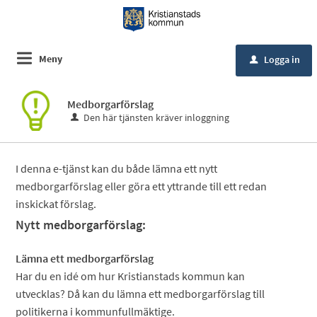
Meny
Logga in
u
Medborgarförslag
Den här tjänsten kräver inloggning
I denna e-tjänst kan du både lämna ett nytt
medborgarförslag eller göra ett yttrande till ett redan
inskickat förslag.
Nytt medborgarförslag:
Lämna ett medborgarförslag
Har du en idé om hur Kristianstads kommun kan
utvecklas? Då kan du lämna ett medborgarförslag till
politikerna i kommunfullmäktige.